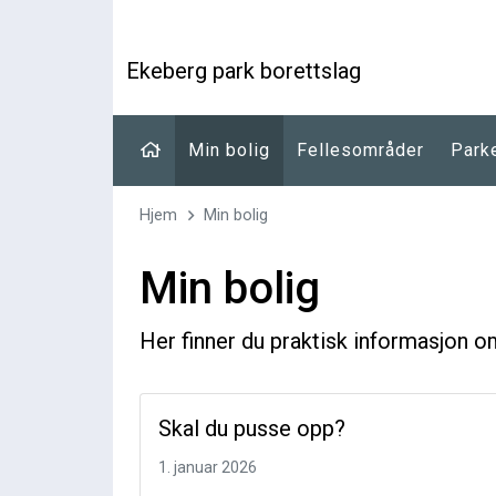
Ekeberg park borettslag
Min bolig
Fellesområder
Park
Hjem
Min bolig
Min bolig
Her finner du praktisk informasjon om 
Skal du pusse opp?
1. januar 2026