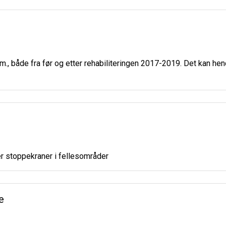
., både fra før og etter rehabiliteringen 2017-2019. Det kan he
r stoppekraner i fellesområder
e