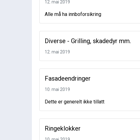
12. mai 2019
Alle må ha innboforsikring
Diverse - Grilling, skadedyr mm.
12. mai 2019
Fasadeendringer
10. mai 2019
Dette er generelt ikke tillatt
Ringeklokker
10. mai 2019