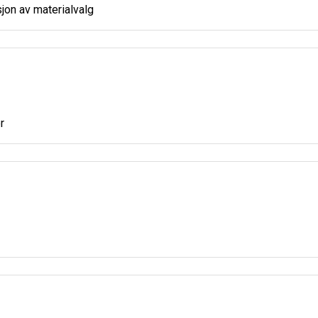
jon av materialvalg
r