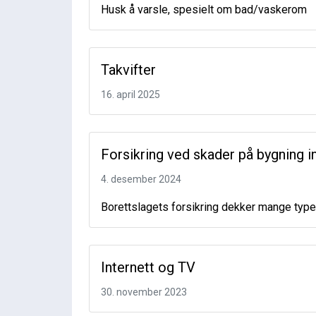
Husk å varsle, spesielt om bad/vaskerom
Takvifter
16. april 2025
Forsikring ved skader på bygning 
4. desember 2024
Borettslagets forsikring dekker mange typ
Internett og TV
30. november 2023