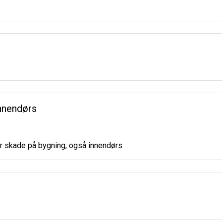
innendørs
er skade på bygning, også innendørs