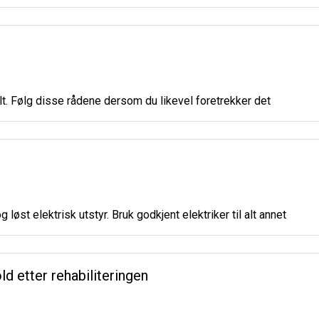
lt. Følg disse rådene dersom du likevel foretrekker det
 løst elektrisk utstyr. Bruk godkjent elektriker til alt annet
ld etter rehabiliteringen