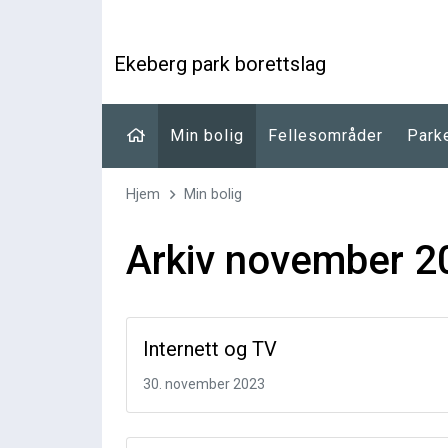
Ekeberg park borettslag
Min bolig
Fellesområder
Park
Hjem
Min bolig
Arkiv november 2
Internett og TV
30. november 2023