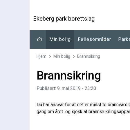
Ekeberg park borettslag
Min bolig
Fellesområder
Park
Hjem
Min bolig
Brannsikring
Brannsikring
Publisert: 9. mai 2019 - 23:20
Du har ansvar for at det er minst to brannvarsl
gang om året og sjekk at brannslukningsapparat