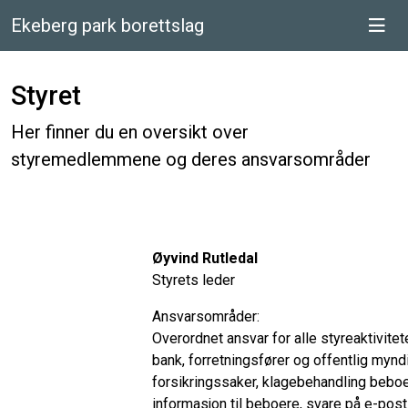
Ekeberg park borettslag
Styret
Her finner du en oversikt over
styremedlemmene og deres ansvarsområder
Øyvind Rutledal
Styrets leder
Ansvarsområder:
Overordnet ansvar for alle styreaktivitet
bank, forretningsfører og offentlig mynd
forsikringssaker, klagebehandling bebo
informasjon til beboere, svare på e-pos