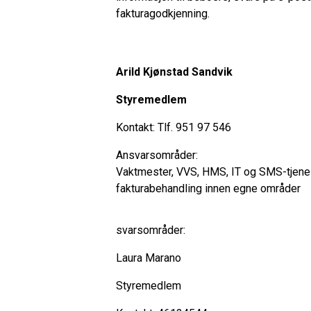
fakturagodkjenning.
Arild Kjønstad Sandvik
Styremedlem
Kontakt: Tlf. 951 97 546
Ansvarsområder:
Vaktmester, VVS, HMS, IT og SMS-tjenes
fakturabehandling innen egne områder
svarsområder:
Laura Marano
Styremedlem