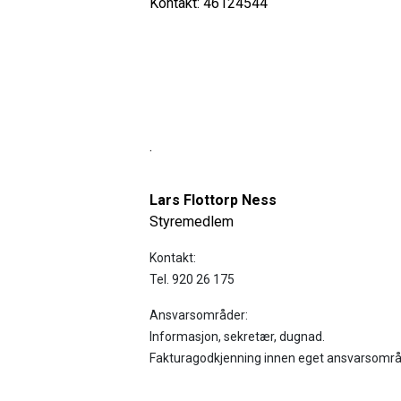
Kontakt: 46124544
.
Lars Flottorp Ness
Styremedlem
Kontakt:
Tel.
920 26 175
Ansvarsområder:
Informasjon, sekretær, dugnad.
Fakturagodkjenning innen eget ansvarsområ