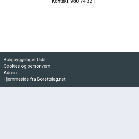
Kontakt: 980 74 321
Boligbyggelaget Usbl
Cookies og personvern
Admin
Hjemmeside fra Borettslag.net